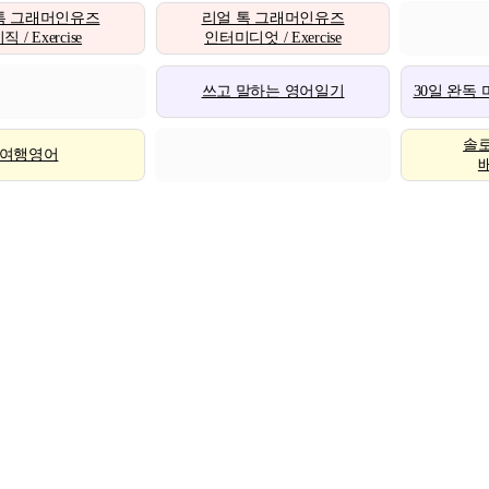
톡 그래머인유즈
리얼 톡 그래머인유즈
 / Exercise
인터미디엇 / Exercise
쓰고 말하는 영어일기
30일 완독
솔
여행영어