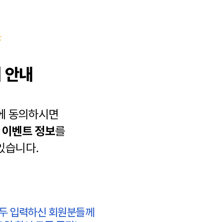
 안내
에 동의하시면
과
이벤트 정보
를
있습니다.
모두 입력하신 회원분들께