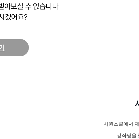
 받아보실 수 없습니다
시겠어요?
기
시원스쿨에서 제
강좌명을 