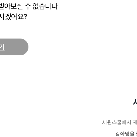
 받아보실 수 없습니다
시겠어요?
기
시원스쿨에서 제
강좌명을 