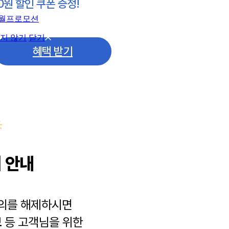
0원 할인 쿠폰 증정!
지 않기
닫기
혜택 받기
 안내
동의를 해제하시면
보
등 고객님을 위한