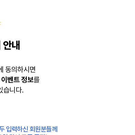
 안내
에 동의하시면
과
이벤트 정보
를
있습니다.
모두 입력하신 회원분들께