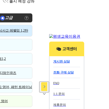
: 출시 예정 강좌
고급
사고 레벨업 1,2탄
1,2
게시판 상담
전화 구매 상담
디엄인유즈
FAQ
 영어, 패턴 트레이닝
1:1 문의
스 영어
제휴문의