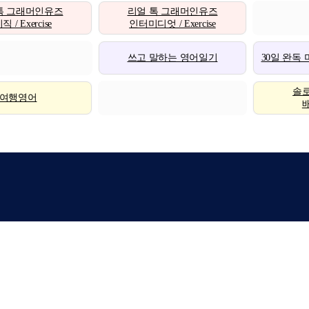
톡 그래머인유즈
리얼 톡 그래머인유즈
 / Exercise
인터미디엇 / Exercise
쓰고 말하는 영어일기
30일 완독
솔
여행영어