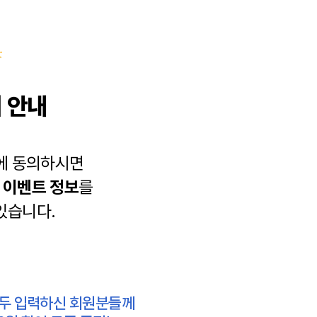
 안내
에 동의하시면
과
이벤트 정보
를
있습니다.
모두 입력하신 회원분들께