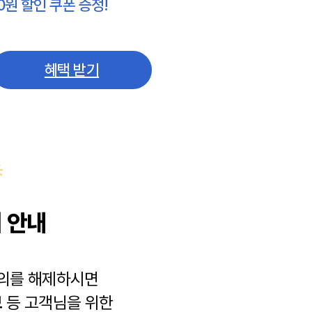
0원 할인 쿠폰 증정!
혜택 받기
 안내
동의를 해제하시면
보
등 고객님을 위한