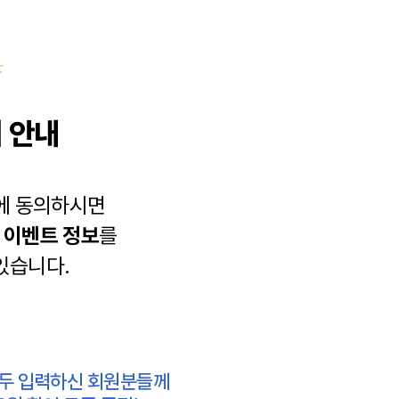
 안내
에 동의하시면
과
이벤트 정보
를
있습니다.
모두 입력하신 회원분들께