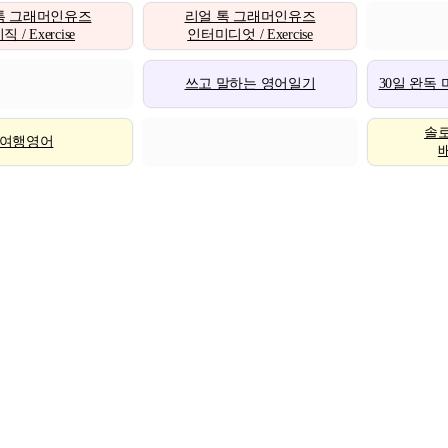
톡 그래머인유즈
리얼 톡 그래머인유즈
 / Exercise
인터미디엇 / Exercise
쓰고 말하는 영어일기
30일 완독
솔
여행영어