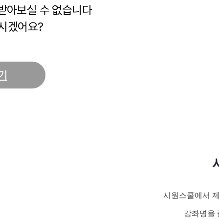
 받아보실 수 없습니다
시겠어요?
기
시원스쿨에서 제
강좌명을 