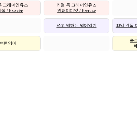
톡 그래머인유즈
리얼 톡 그래머인유즈
 / Exercise
인터미디엇 / Exercise
쓰고 말하는 영어일기
30일 완독
솔
여행영어