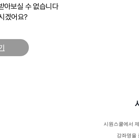
 받아보실 수 없습니다
시겠어요?
기
시원스쿨에서 제
강좌명을 