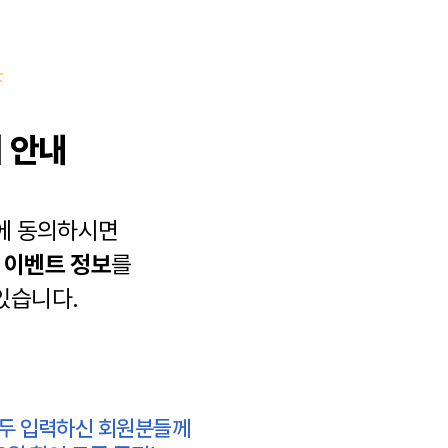
 안내
에 동의하시면
과
이벤트 정보
를
있습니다.
모두 입력하신 회원분들께