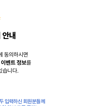
 안내
에 동의하시면
과
이벤트 정보
를
있습니다.
모두 입력하신 회원분들께