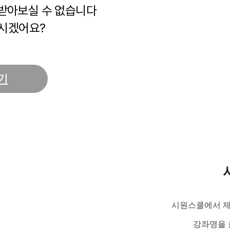
 받아보실 수 없습니다
시겠어요?
기
시원스쿨에서 제
강좌명을 