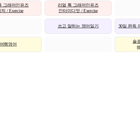
톡 그래머인유즈
리얼 톡 그래머인유즈
 / Exercise
인터미디엇 / Exercise
쓰고 말하는 영어일기
30일 완독
솔
여행영어