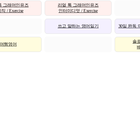
톡 그래머인유즈
리얼 톡 그래머인유즈
 / Exercise
인터미디엇 / Exercise
쓰고 말하는 영어일기
30일 완독
솔
여행영어