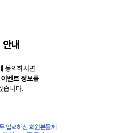
 안내
에 동의하시면
과
이벤트 정보
를
있습니다.
모두 입력하신 회원분들께