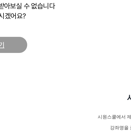
 받아보실 수 없습니다
시겠어요?
기
시원스쿨에서 제
강좌명을 