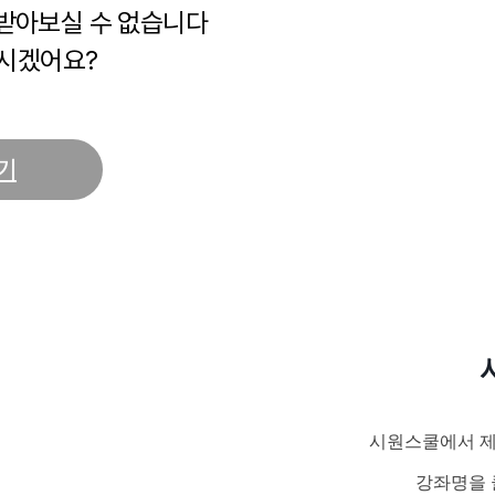
 받아보실 수 없습니다
시겠어요?
기
시원스쿨에서 제
강좌명을 