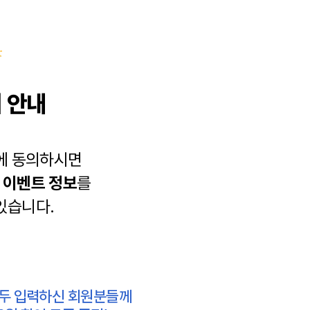
 안내
에 동의하시면
과
이벤트 정보
를
있습니다.
모두 입력하신 회원분들께