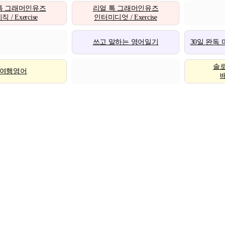
톡 그래머인유즈
리얼 톡 그래머인유즈
 / Exercise
인터미디엇 / Exercise
쓰고 말하는 영어일기
30일 완독
솔
여행영어