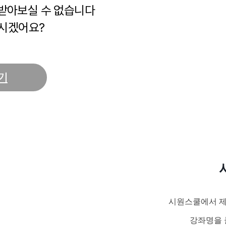
 받아보실 수 없습니다
시겠어요?
기
시원스쿨에서 제
강좌명을 