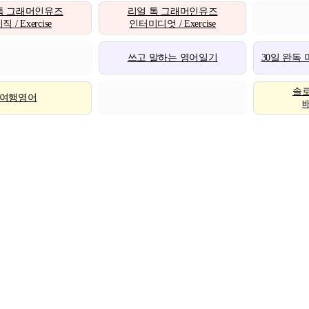
톡 그래머인유즈
리얼 톡 그래머인유즈
 / Exercise
인터미디엇 / Exercise
쓰고 말하는 영어일기
30일 완독
솔
여행영어