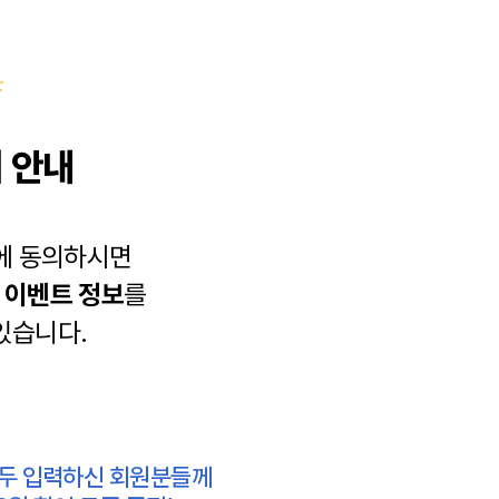
 안내
에 동의하시면
과
이벤트 정보
를
있습니다.
모두 입력하신 회원분들께