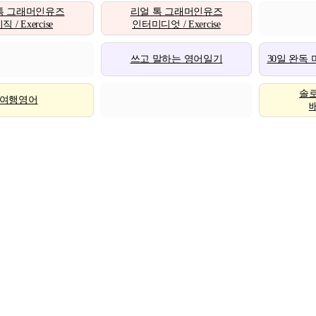
톡 그래머인유즈
리얼 톡 그래머인유즈
 / Exercise
인터미디엇 / Exercise
쓰고 말하는 영어일기
30일 완독
솔
여행영어