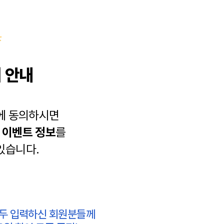
 안내
에 동의하시면
과
이벤트 정보
를
있습니다.
모두 입력하신 회원분들께