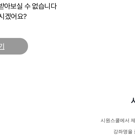
 받아보실 수 없습니다
시겠어요?
기
시원스쿨에서 제
강좌명을 