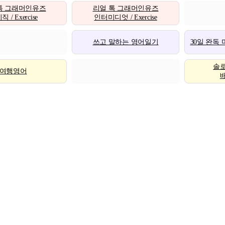
톡 그래머인유즈
리얼 톡 그래머인유즈
 / Exercise
인터미디엇 / Exercise
쓰고 말하는 영어일기
30일 완독
솔
여행영어