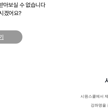
 받아보실 수 없습니다
시겠어요?
기
시원스쿨에서 제
강좌명을 