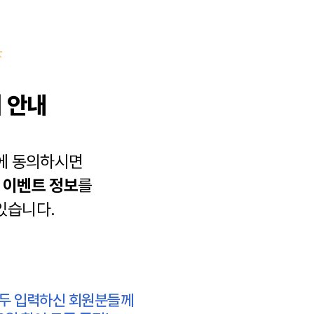
 안내
에 동의하시면
과
이벤트 정보
를
있습니다.
모두 입력하신 회원분들께