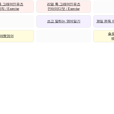
톡 그래머인유즈
리얼 톡 그래머인유즈
 / Exercise
인터미디엇 / Exercise
쓰고 말하는 영어일기
30일 완독
솔
여행영어