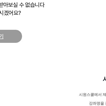
 받아보실 수 없습니다
시겠어요?
기
시원스쿨에서 제
강좌명을 