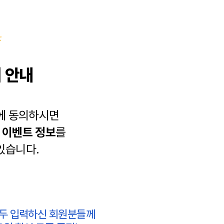
 안내
에 동의하시면
과
이벤트 정보
를
있습니다.
모두 입력하신 회원분들께