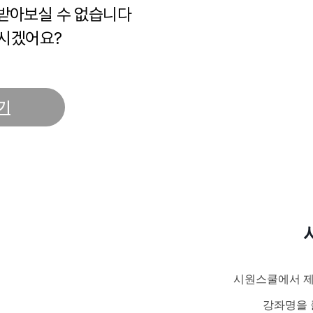
 받아보실 수 없습니다
시겠어요?
기
시원스쿨에서 제
강좌명을 