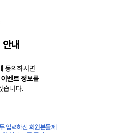
 안내
에 동의하시면
과
이벤트 정보
를
있습니다.
모두 입력하신 회원분들께