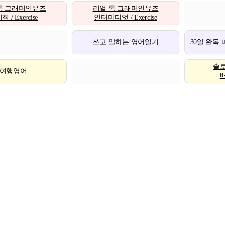
톡 그래머인유즈
리얼 톡 그래머인유즈
 / Exercise
인터미디엇 / Exercise
쓰고 말하는 영어일기
30일 완독
솔
여행영어