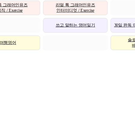
톡 그래머인유즈
리얼 톡 그래머인유즈
 / Exercise
인터미디엇 / Exercise
쓰고 말하는 영어일기
30일 완독
솔
여행영어