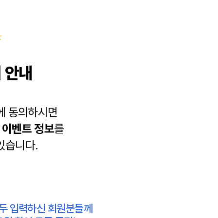
 안내
에 동의하시면
과
이벤트 정보
를
있습니다.
모두 입력하신 회원분들께