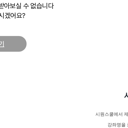
 받아보실 수 없습니다
시겠어요?
기
시원스쿨에서 제
강좌명을 