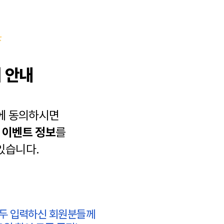
 안내
에 동의하시면
과
이벤트 정보
를
있습니다.
모두 입력하신 회원분들께