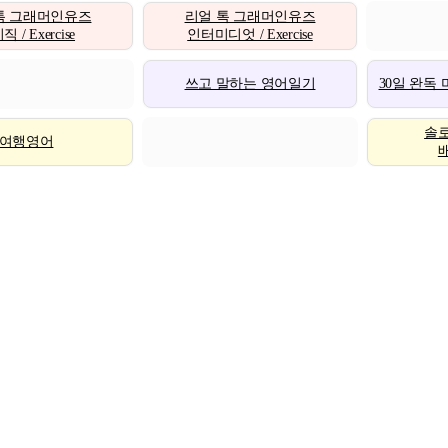
톡 그래머인유즈
리얼 톡 그래머인유즈
 / Exercise
인터미디엇 / Exercise
쓰고 말하는 영어일기
30일 완독
솔
여행영어