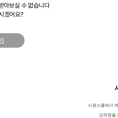
 받아보실 수 없습니다
시겠어요?
기
시원스쿨에서 제
강좌명을 