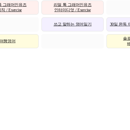
톡 그래머인유즈
리얼 톡 그래머인유즈
 / Exercise
인터미디엇 / Exercise
쓰고 말하는 영어일기
30일 완독
솔
여행영어