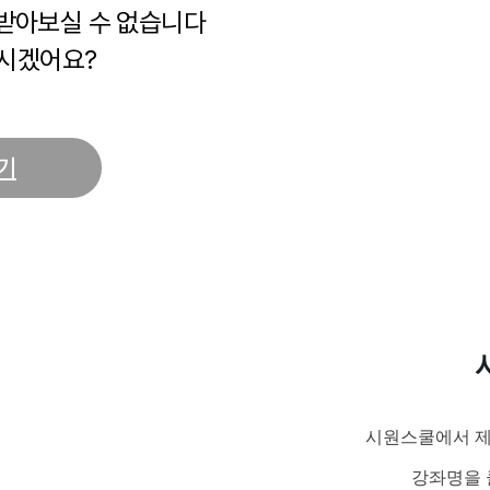
 받아보실 수 없습니다
시겠어요?
기
시원스쿨에서 제
강좌명을 