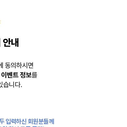
 안내
에 동의하시면
과
이벤트 정보
를
있습니다.
모두 입력하신 회원분들께