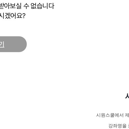
 받아보실 수 없습니다
시겠어요?
기
시원스쿨에서 제
강좌명을 