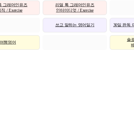
톡 그래머인유즈
리얼 톡 그래머인유즈
 / Exercise
인터미디엇 / Exercise
쓰고 말하는 영어일기
30일 완독
솔
여행영어