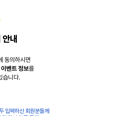
 안내
에 동의하시면
과
이벤트 정보
를
있습니다.
모두 입력하신 회원분들께