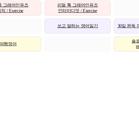
톡 그래머인유즈
리얼 톡 그래머인유즈
 / Exercise
인터미디엇 / Exercise
쓰고 말하는 영어일기
30일 완독
솔
여행영어