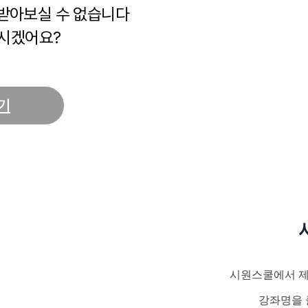
 받아보실 수 없습니다
시겠어요?
기
시원스쿨에서 제
강좌명을 