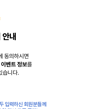
 안내
에 동의하시면
과
이벤트 정보
를
있습니다.
모두 입력하신 회원분들께