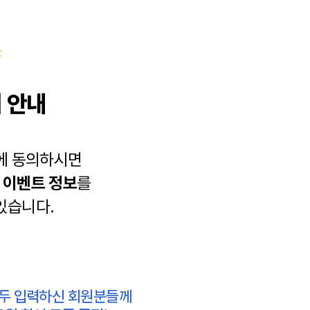
 안내
에 동의하시면
과
이벤트 정보
를
있습니다.
모두 입력하신 회원분들께