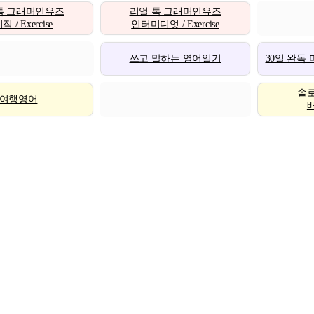
톡 그래머인유즈
리얼 톡 그래머인유즈
 / Exercise
인터미디엇 / Exercise
쓰고 말하는 영어일기
30일 완독
솔
여행영어