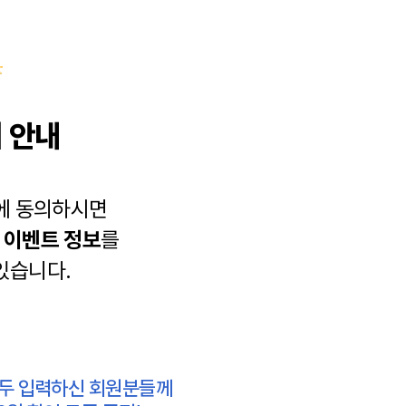
 안내
에 동의하시면
과
이벤트 정보
를
있습니다.
모두 입력하신 회원분들께