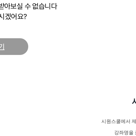
 받아보실 수 없습니다
시겠어요?
기
시원스쿨에서 제
강좌명을 