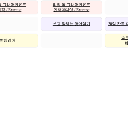
톡 그래머인유즈
리얼 톡 그래머인유즈
 / Exercise
인터미디엇 / Exercise
쓰고 말하는 영어일기
30일 완독
솔
여행영어