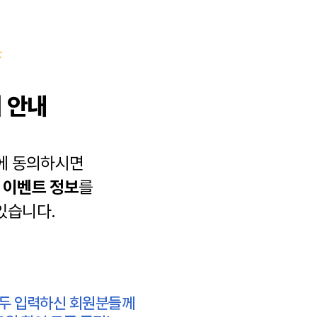
 안내
에 동의하시면
과
이벤트 정보
를
있습니다.
모두 입력하신 회원분들께