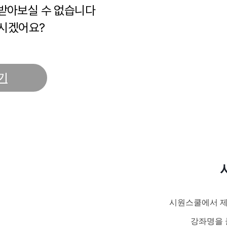
 받아보실 수 없습니다
시겠어요?
기
시원스쿨에서 제
강좌명을 