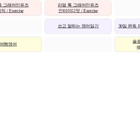
톡 그래머인유즈
리얼 톡 그래머인유즈
 / Exercise
인터미디엇 / Exercise
쓰고 말하는 영어일기
30일 완독
솔
여행영어