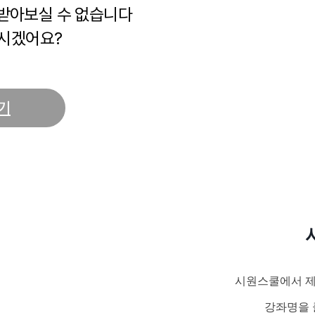
 받아보실 수 없습니다
시겠어요?
기
시원스쿨에서 제
강좌명을 