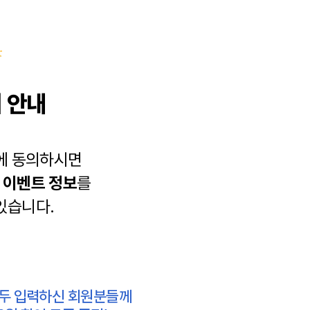
 안내
에 동의하시면
과
이벤트 정보
를
있습니다.
모두 입력하신 회원분들께