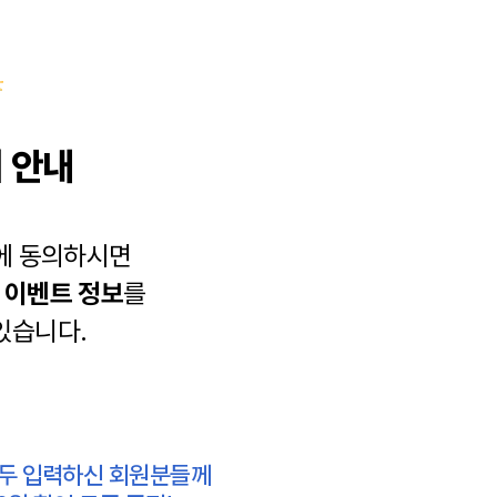
 안내
에 동의하시면
과
이벤트 정보
를
있습니다.
모두 입력하신 회원분들께