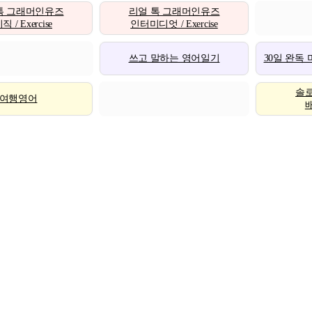
톡 그래머인유즈
리얼 톡 그래머인유즈
 / Exercise
인터미디엇 / Exercise
쓰고 말하는 영어일기
30일 완독
솔
여행영어