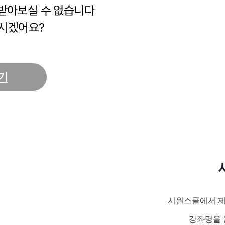
 받아보실 수 없습니다
시겠어요?
기
시원스쿨에서 제
강좌명을 