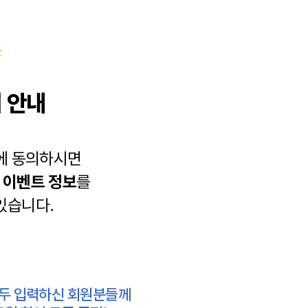
 안내
에 동의하시면
과
이벤트 정보
를
있습니다.
모두 입력하신 회원분들께