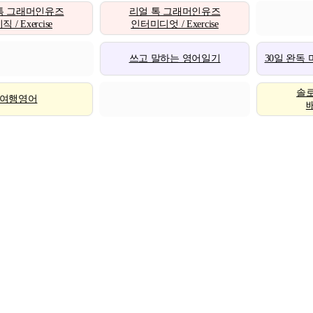
톡 그래머인유즈
리얼 톡 그래머인유즈
 / Exercise
인터미디엇 / Exercise
쓰고 말하는 영어일기
30일 완독
솔
여행영어