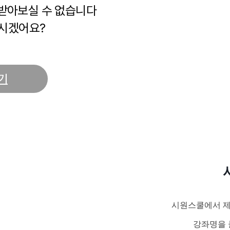
 받아보실 수 없습니다
시겠어요?
기
시원스쿨에서 제
강좌명을 