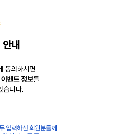
 안내
에 동의하시면
과
이벤트 정보
를
있습니다.
모두 입력하신 회원분들께