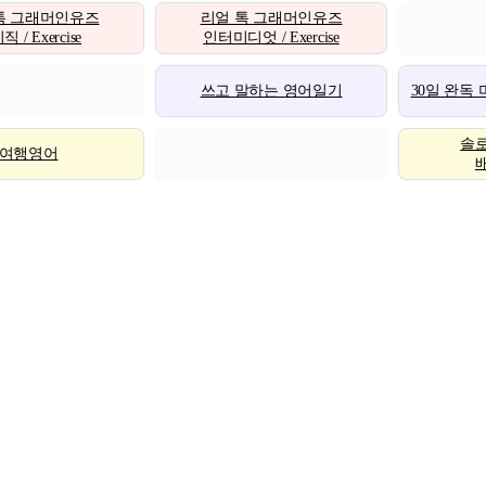
톡 그래머인유즈
리얼 톡 그래머인유즈
 / Exercise
인터미디엇 / Exercise
쓰고 말하는 영어일기
30일 완독
솔
여행영어