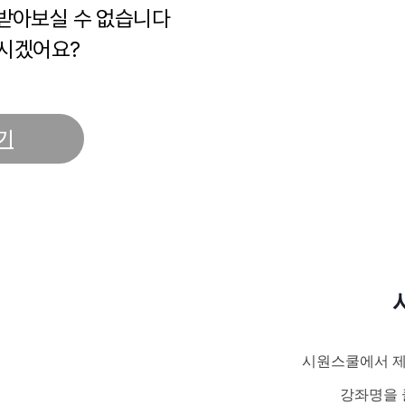
 받아보실 수 없습니다
시겠어요?
기
시원스쿨에서 제
강좌명을 