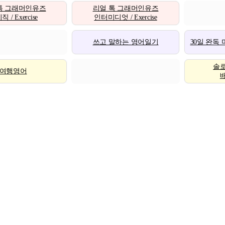
톡 그래머인유즈
리얼 톡 그래머인유즈
 / Exercise
인터미디엇 / Exercise
쓰고 말하는 영어일기
30일 완독
솔
여행영어