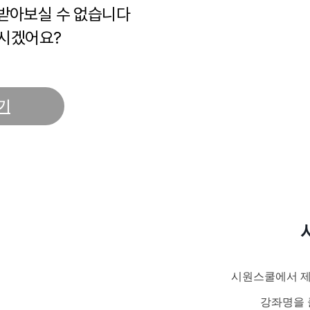
 받아보실 수 없습니다
시겠어요?
기
시원스쿨에서 제
강좌명을 