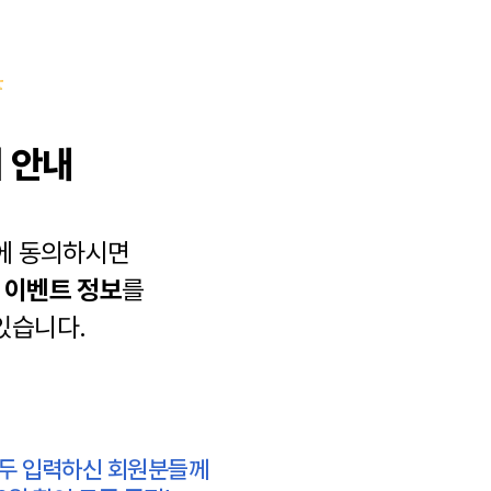
 안내
에 동의하시면
과
이벤트 정보
를
있습니다.
모두 입력하신 회원분들께