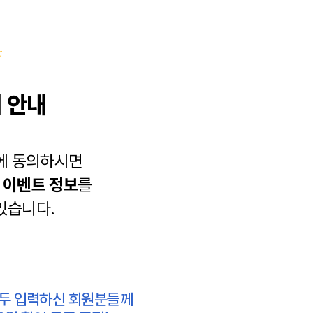
 안내
에 동의하시면
과
이벤트 정보
를
있습니다.
모두 입력하신 회원분들께