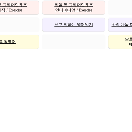
톡 그래머인유즈
리얼 톡 그래머인유즈
 / Exercise
인터미디엇 / Exercise
쓰고 말하는 영어일기
30일 완독
솔
여행영어