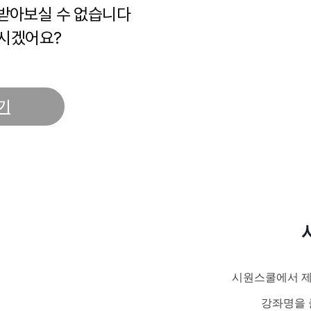
 받아보실 수 없습니다
시겠어요?
기
시원스쿨에서 제
강좌명을 