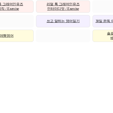
톡 그래머인유즈
리얼 톡 그래머인유즈
 / Exercise
인터미디엇 / Exercise
쓰고 말하는 영어일기
30일 완독
솔
여행영어