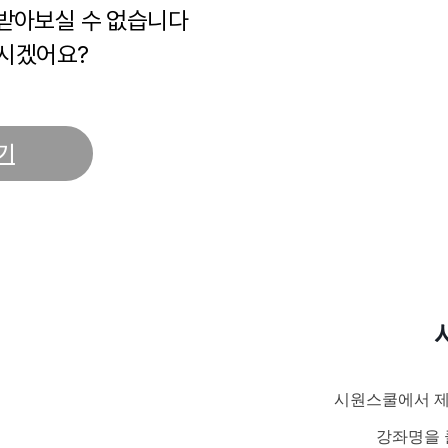
 받아보실 수 없습니다
시겠어요?
기
시원스쿨에서 제
강좌명을 