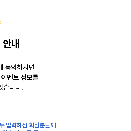
 안내
에 동의하시면
과
이벤트 정보
를
있습니다.
모두 입력하신 회원분들께