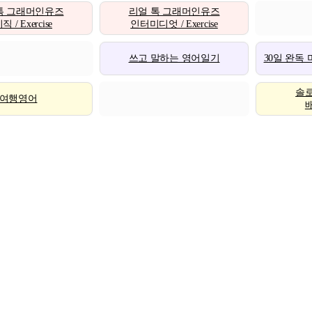
톡 그래머인유즈
리얼 톡 그래머인유즈
 / Exercise
인터미디엇 / Exercise
쓰고 말하는 영어일기
30일 완독
솔
여행영어