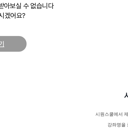
 받아보실 수 없습니다
시겠어요?
기
시원스쿨에서 제
강좌명을 