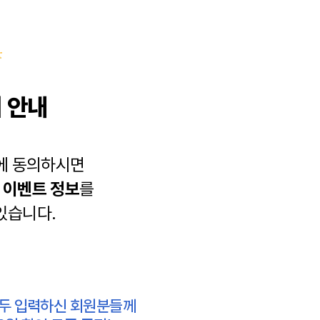
 안내
에 동의하시면
과
이벤트 정보
를
있습니다.
모두 입력하신 회원분들께