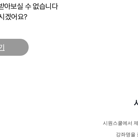
 받아보실 수 없습니다
시겠어요?
기
시원스쿨에서 제
강좌명을 