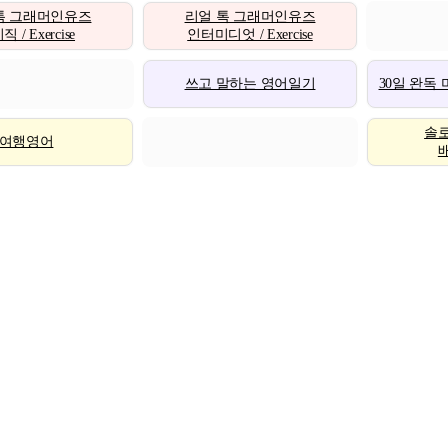
톡 그래머인유즈
리얼 톡 그래머인유즈
 / Exercise
인터미디엇 / Exercise
쓰고 말하는 영어일기
30일 완독
솔
여행영어