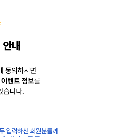
 안내
에 동의하시면
과
이벤트 정보
를
있습니다.
모두 입력하신 회원분들께