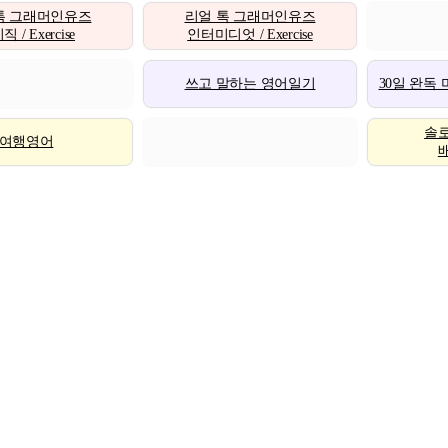
톡 그래머인유즈
리얼 톡 그래머인유즈
 / Exercise
인터미디엇 / Exercise
쓰고 말하는 영어일기
30일 완독
솔
여행영어