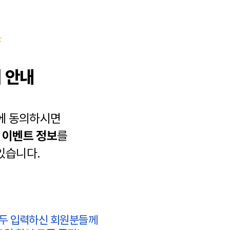
 안내
에 동의하시면
과
이벤트 정보
를
있습니다.
모두 입력하신 회원분들께