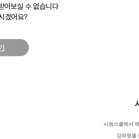
 받아보실 수 없습니다
시겠어요?
기
시원스쿨에서 제
강좌명을 