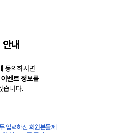
 안내
에 동의하시면
과
이벤트 정보
를
있습니다.
모두 입력하신 회원분들께