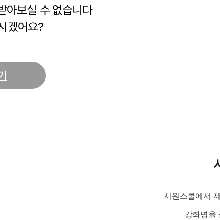
 받아보실 수 없습니다
시겠어요?
기
시원스쿨에서 제
강좌명을 