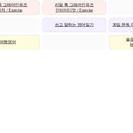
톡 그래머인유즈
리얼 톡 그래머인유즈
 / Exercise
인터미디엇 / Exercise
쓰고 말하는 영어일기
30일 완독
솔
여행영어