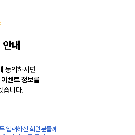
 안내
에 동의하시면
과
이벤트 정보
를
있습니다.
모두 입력하신 회원분들께