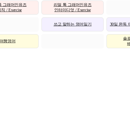
톡 그래머인유즈
리얼 톡 그래머인유즈
 / Exercise
인터미디엇 / Exercise
쓰고 말하는 영어일기
30일 완독
솔
여행영어