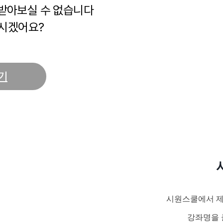
 받아보실 수 없습니다
시겠어요?
기
시원스쿨에서 제
강좌명을 