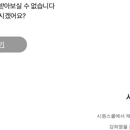
 받아보실 수 없습니다
시겠어요?
기
시원스쿨에서 제
강좌명을 