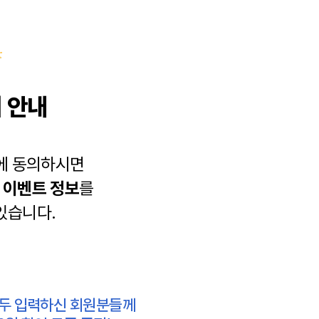
 안내
에 동의하시면
과
이벤트 정보
를
있습니다.
모두 입력하신 회원분들께