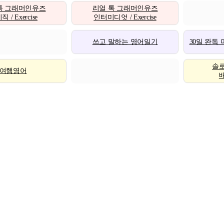
톡 그래머인유즈
리얼 톡 그래머인유즈
 / Exercise
인터미디엇 / Exercise
쓰고 말하는 영어일기
30일 완독
솔
여행영어