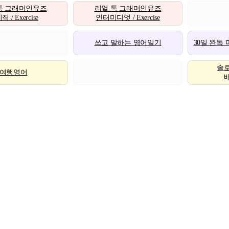
톡 그래머인유즈
리얼 톡 그래머인유즈
 / Exercise
인터미디엇 / Exercise
쓰고 말하는 영어일기
30일 완독
솔
여행영어