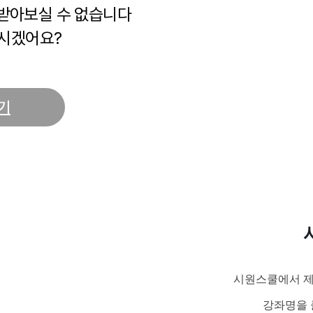
 받아보실 수 없습니다
시겠어요?
기
시원스쿨에서 제
강좌명을 