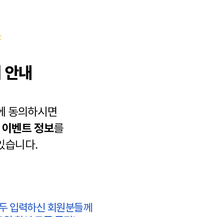
 안내
에 동의하시면
과
이벤트 정보
를
있습니다.
모두 입력하신 회원분들께