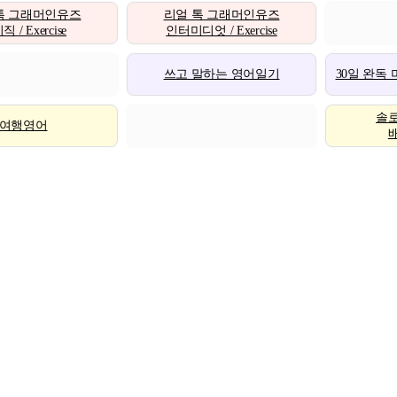
톡 그래머인유즈
리얼 톡 그래머인유즈
 / Exercise
인터미디엇 / Exercise
쓰고 말하는 영어일기
30일 완독
솔
여행영어