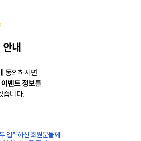
 안내
에 동의하시면
과
이벤트 정보
를
있습니다.
모두 입력하신 회원분들께