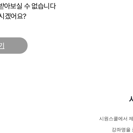
 받아보실 수 없습니다
시겠어요?
기
시원스쿨에서 제
강좌명을 