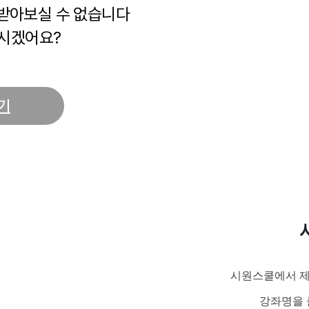
 받아보실 수 없습니다
시겠어요?
기
시원스쿨에서 제
강좌명을 