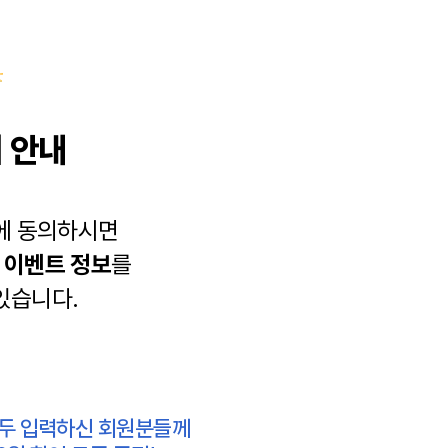
 안내
에 동의하시면
과
이벤트 정보
를
있습니다.
모두 입력하신 회원분들께