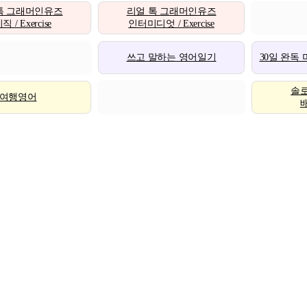
톡 그래머인유즈
리얼 톡 그래머인유즈
 / Exercise
인터미디엇 / Exercise
쓰고 말하는 영어일기
30일 완독
솔
여행영어