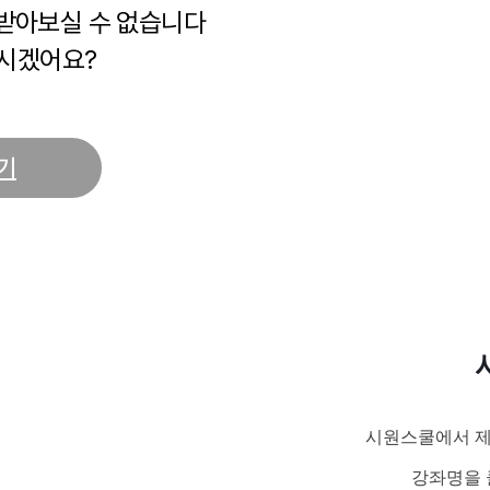
 받아보실 수 없습니다
시겠어요?
기
시원스쿨에서 제
강좌명을 