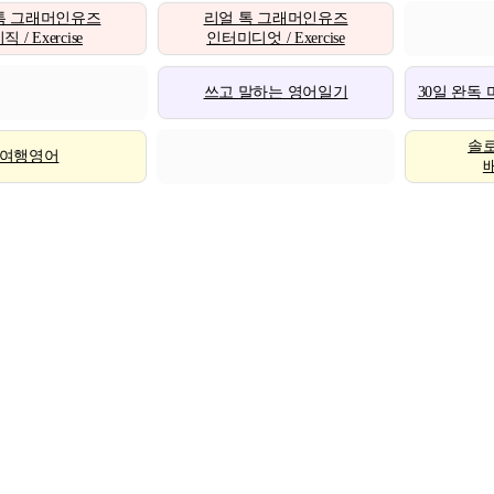
톡 그래머인유즈
리얼 톡 그래머인유즈
 / Exercise
인터미디엇 / Exercise
쓰고 말하는 영어일기
30일 완독
솔
여행영어