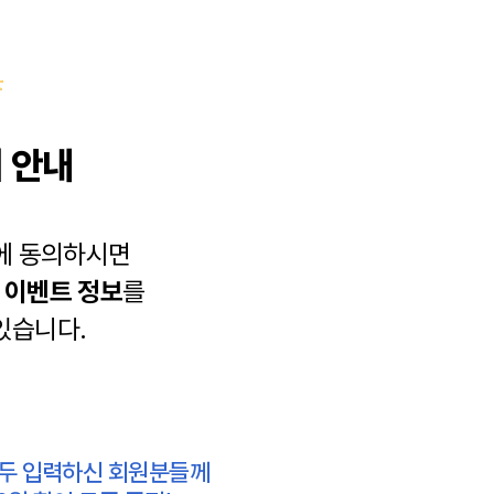
 안내
에 동의하시면
과
이벤트 정보
를
있습니다.
모두 입력하신 회원분들께