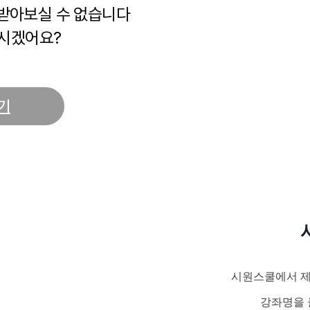
 받아보실 수 없습니다
시겠어요?
기
시원스쿨에서 제
강좌명을 