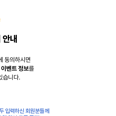
 안내
에 동의하시면
과
이벤트 정보
를
있습니다.
모두 입력하신 회원분들께