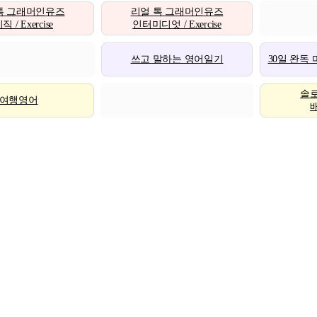
톡 그래머인유즈
리얼 톡 그래머인유즈
 / Exercise
인터미디엇 / Exercise
쓰고 말하는 영어일기
30일 완독
솔
여행영어