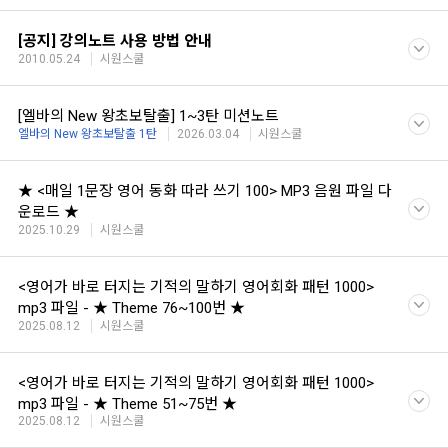
[공지] 강의노트 사용 방법 안내
2010.05.24
시원스쿨
[엘바의 New 왕초보탈출] 1~3탄 미션노트
엘바의 New 왕초보탈출 1탄
2026.03.04
시원스쿨
★ <매일 1문장 영어 동화 따라 쓰기 100> MP3 음원 파일 다
운로드 ★
2025.10.29
시원스쿨
<영어가 바로 터지는 기적의 말하기 영어회화 패턴 1000>
mp3 파일 - ★ Theme 76~100번 ★
2025.08.12
시원스쿨
<영어가 바로 터지는 기적의 말하기 영어회화 패턴 1000>
mp3 파일 - ★ Theme 51~75번 ★
2025.08.12
시원스쿨