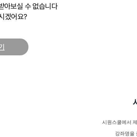
 받아보실 수 없습니다
시겠어요?
기
시원스쿨에서 제
강좌명을 