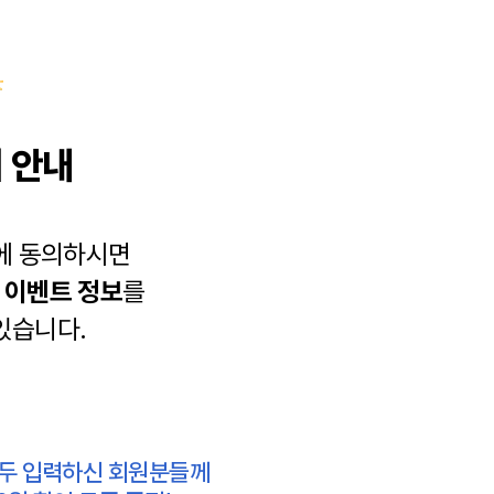
 안내
에 동의하시면
과
이벤트 정보
를
있습니다.
모두 입력하신 회원분들께