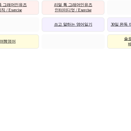
톡 그래머인유즈
리얼 톡 그래머인유즈
 / Exercise
인터미디엇 / Exercise
쓰고 말하는 영어일기
30일 완독
솔
여행영어