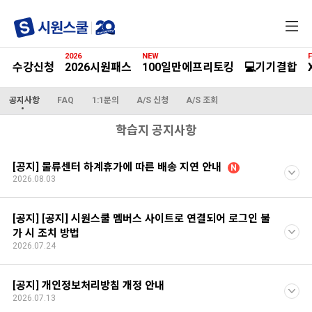
전
체
메
2026
NEW
F
뉴
수강신청
2026시원패스
100일만에프리토킹
💻기기결합
공지사항
FAQ
1:1문의
A/S 신청
A/S 조회
학습지 공지사항
[공지] 물류센터 하계휴가에 따른 배송 지연 안내
N
2026.08.03
[공지] [공지] 시원스쿨 멤버스 사이트로 연결되어 로그인 불
가 시 조치 방법
2026.07.24
[공지] 개인정보처리방침 개정 안내
2026.07.13