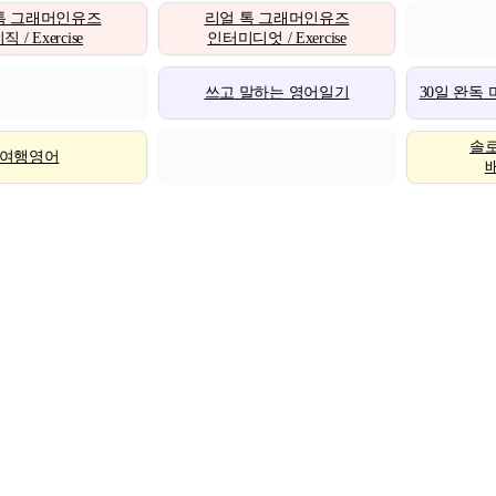
톡 그래머인유즈
리얼 톡 그래머인유즈
 / Exercise
인터미디엇 / Exercise
쓰고 말하는 영어일기
30일 완독
솔
여행영어