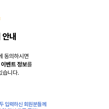
 안내
에 동의하시면
과
이벤트 정보
를
있습니다.
모두 입력하신 회원분들께