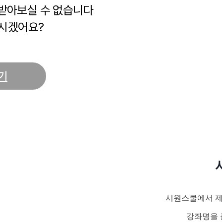
 받아보실 수 없습니다
시겠어요?
기
시원스쿨에서 제
강좌명을 