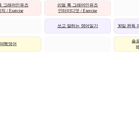
톡 그래머인유즈
리얼 톡 그래머인유즈
 / Exercise
인터미디엇 / Exercise
쓰고 말하는 영어일기
30일 완독
솔
여행영어