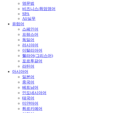
영문법
비즈니스/취업영어
SPA
AI/실무
유럽어
스페인어
프랑스어
독일어
러시아어
이탈리아어
헬라어(그리스어)
포르투갈어
라틴어
아시아어
일본어
중국어
베트남어
인도네시아어
태국어
미얀마어
튀르키예어