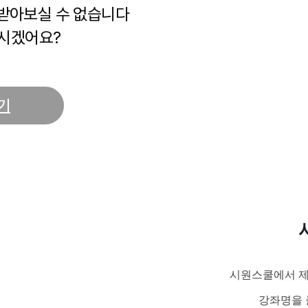
 받아보실 수 없습니다
시겠어요?
기
시원스쿨에서 제
강좌명을 