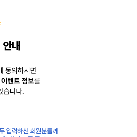
 안내
에 동의하시면
과
이벤트 정보
를
있습니다.
모두 입력하신 회원분들께