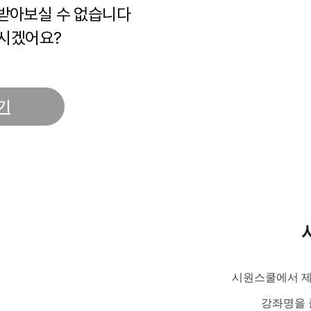
 받아보실 수 없습니다
시겠어요?
기
시원스쿨에서 제
강좌명을 