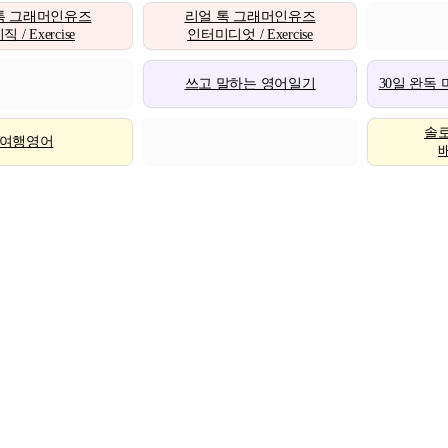
톡 그래머인유즈
리얼 톡 그래머인유즈
 / Exercise
인터미디엇 / Exercise
쓰고 말하는 영어일기
30일 완독
솔
여행영어