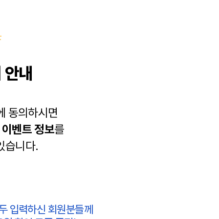
 안내
에 동의하시면
과
이벤트 정보
를
있습니다.
모두 입력하신 회원분들께