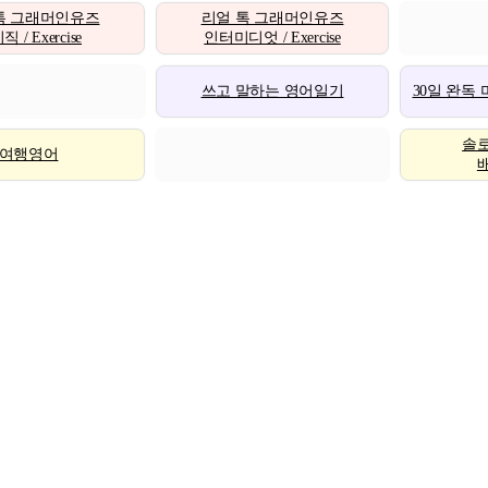
톡 그래머인유즈
리얼 톡 그래머인유즈
 / Exercise
인터미디엇 / Exercise
쓰고 말하는 영어일기
30일 완독
솔
여행영어