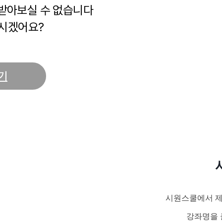
 받아보실 수 없습니다
시겠어요?
기
시원스쿨에서 제
강좌명을 