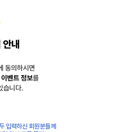
 안내
에 동의하시면
과
이벤트 정보
를
있습니다.
모두 입력하신 회원분들께