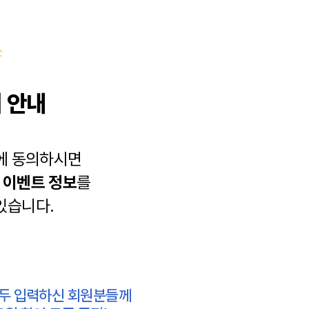
 안내
에 동의하시면
과
이벤트 정보
를
있습니다.
모두 입력하신 회원분들께