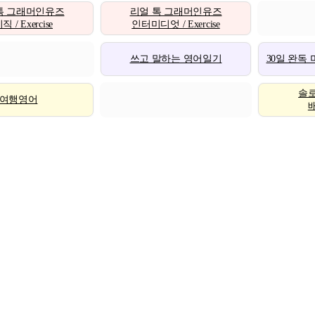
톡 그래머인유즈
리얼 톡 그래머인유즈
 / Exercise
인터미디엇 / Exercise
쓰고 말하는 영어일기
30일 완독
솔
여행영어