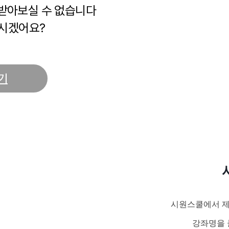
 받아보실 수 없습니다
시겠어요?
기
시원스쿨에서 제
강좌명을 