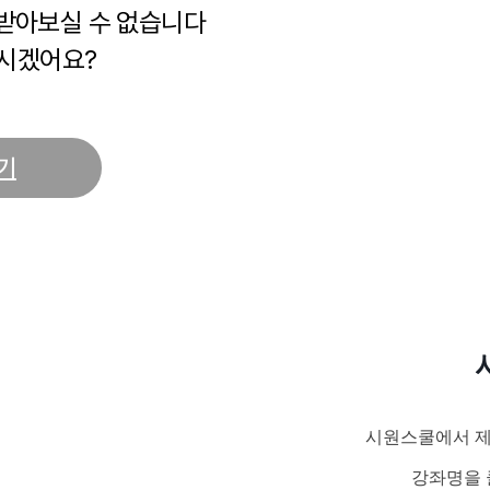
 받아보실 수 없습니다
시겠어요?
기
시원스쿨에서 제
강좌명을 