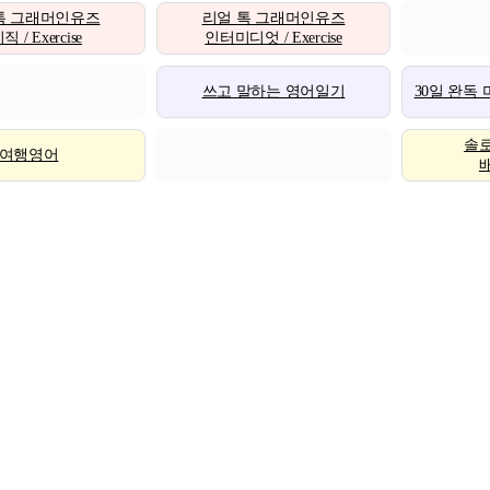
톡 그래머인유즈
리얼 톡 그래머인유즈
 / Exercise
인터미디엇 / Exercise
쓰고 말하는 영어일기
30일 완독
솔
여행영어