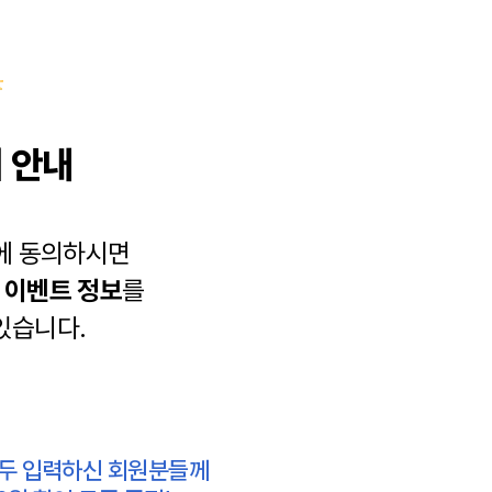
 안내
에 동의하시면
과
이벤트 정보
를
있습니다.
모두 입력하신 회원분들께