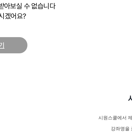
 받아보실 수 없습니다
시겠어요?
기
시원스쿨에서 제
강좌명을 