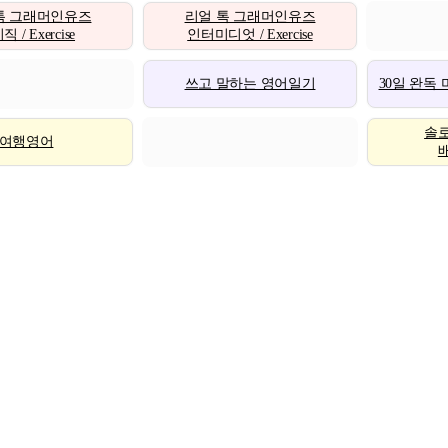
톡 그래머인유즈
리얼 톡 그래머인유즈
 / Exercise
인터미디엇 / Exercise
쓰고 말하는 영어일기
30일 완독
솔
여행영어