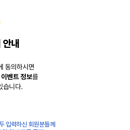
 안내
에 동의하시면
과
이벤트 정보
를
있습니다.
모두 입력하신 회원분들께