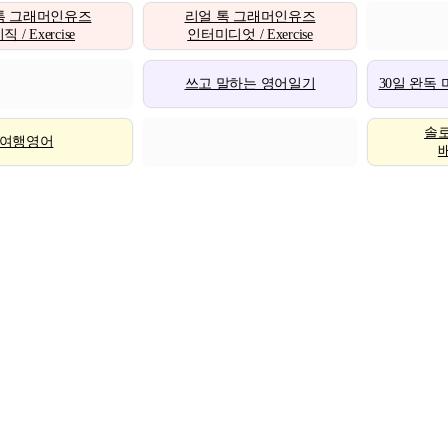
톡 그래머인유즈
리얼 톡 그래머인유즈
 / Exercise
인터미디엇 / Exercise
쓰고 말하는 영어일기
30일 완독
솔
여행영어