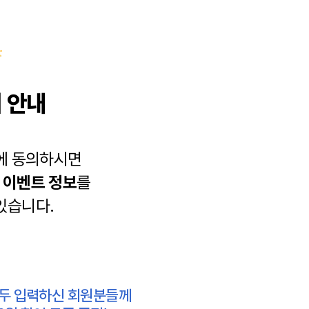
 안내
에 동의하시면
과
이벤트 정보
를
있습니다.
모두 입력하신 회원분들께