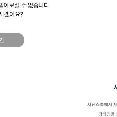
 받아보실 수 없습니다
시겠어요?
기
시원스쿨에서 제
강좌명을 