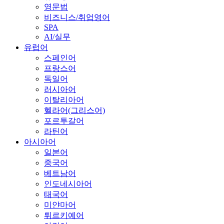
영문법
비즈니스/취업영어
SPA
AI/실무
유럽어
스페인어
프랑스어
독일어
러시아어
이탈리아어
헬라어(그리스어)
포르투갈어
라틴어
아시아어
일본어
중국어
베트남어
인도네시아어
태국어
미얀마어
튀르키예어